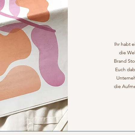
Ihr habt 
die Wel
Brand Sto
Euch dab
Unterneh
die Aufme