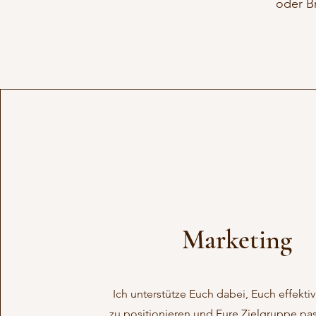
oder Br
Marketing
Ich unterstütze Euch dabei, Euch effekti
zu positionieren und Eure Zielgruppe pa