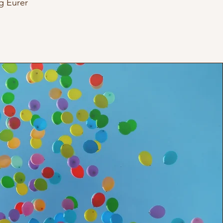
g Eurer