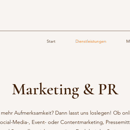
Start
Dienstleistungen
M
Marketing & PR
lt mehr Aufmerksamkeit? Dann lasst uns loslegen! Ob onl
 Social-Media-, Event- oder Contentmarketing, Pressemit