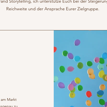
and Storytelling, ich unterstütze Euch bei der Steigerun
Reichweite und der Ansprache Eurer Zielgruppe.
v am Markt
ssgenau zu